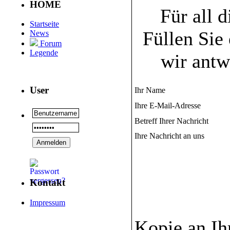
HOME
Für all 
Startseite
Füllen Sie
News
Forum
Legende
wir antw
User
Ihr Name
Ihre E-Mail-Adresse
Betreff Ihrer Nachricht
Ihre Nachricht an uns
Kontakt
Impressum
Kopie an Ih