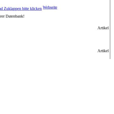
Webseite
erer Datenbank!
Artikel
Artikel