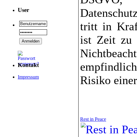
Datenschut
User
tritt in Kra
ist Zeit zu
Nichtbea
empfindlich
Kontakt
Risiko eine
Impressum
Rest in Peace