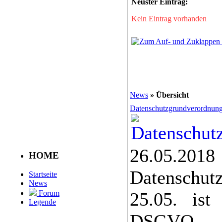
Neuster Eintrag:
Kein Eintrag vorhanden
News
» Übersicht
Datenschutzgrundverordnun
26.05.20
HOME
Datenschut
Startseite
News
25.05. ist
Forum
Legende
DSGVO