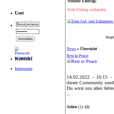
Neuster Eintrag:
Kein Eintrag vorhanden
User
Insg
News
» Übersicht
Rest in Peace
Kontakt
Impressum
14.02.2022 - 16:15
dieser Community sonde
Du wirst uns allen fehl
...
Seiten
(1):
(1)