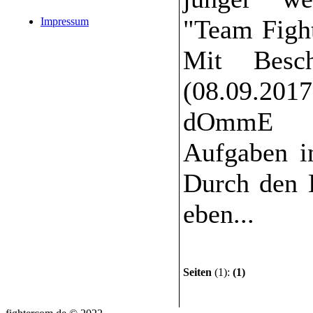
"Team Fight
Impressum
Mit Besc
(08.09.2017
dOmmE a
Aufgaben i
Durch den B
eben...
Seiten
(1):
(1)