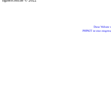
fightercom.de © 2022
Diese Website
PHPKIT ist eine einget