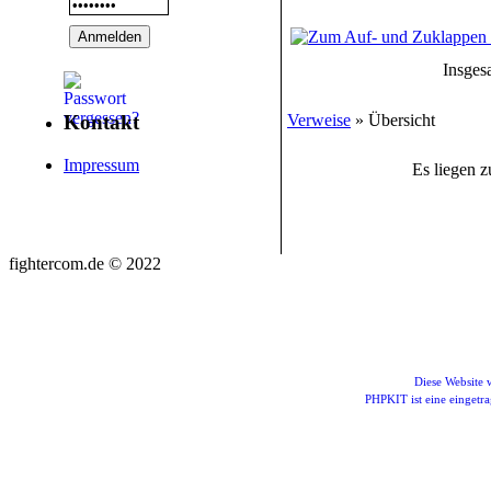
Insges
Verweise
» Übersicht
Kontakt
Impressum
Es liegen z
fightercom.de © 2022
Diese Website
PHPKIT ist eine einget