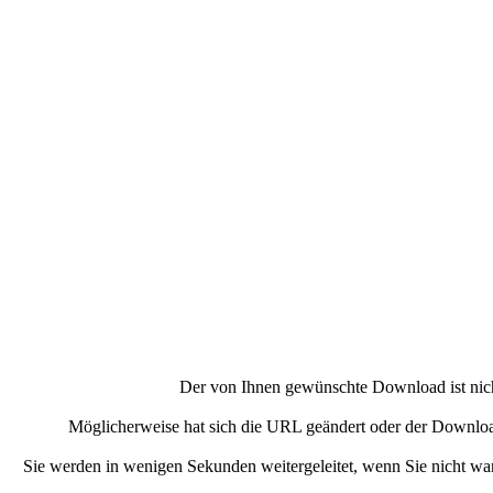
Der von Ihnen gewünschte Download ist nich
Möglicherweise hat sich die URL geändert oder der Download
Sie werden in wenigen Sekunden weitergeleitet, wenn Sie nicht w