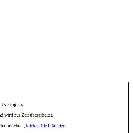
t verfügbar.
 wird zur Zeit überarbeitet.
arten möchten,
klicken Sie bitte hier
.