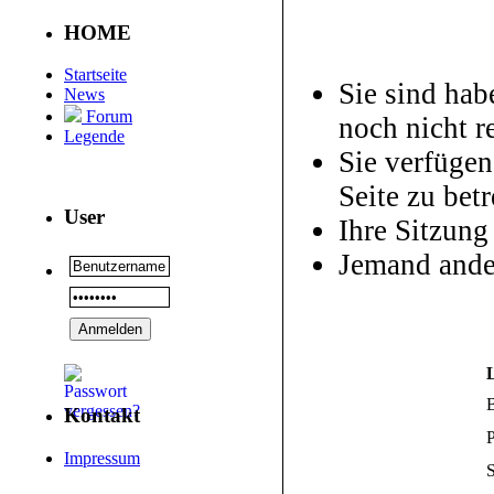
HOME
Startseite
Sie sind hab
News
Forum
noch nicht re
Legende
Sie verfügen
Seite zu betr
User
Ihre Sitzung
Jemand ande
Kontakt
P
Impressum
S