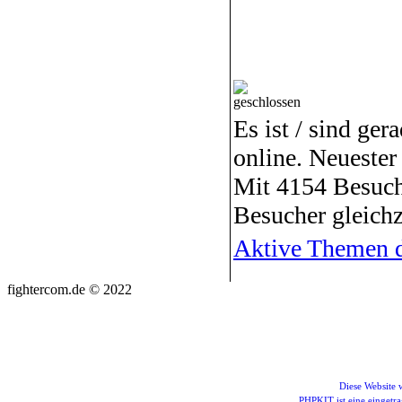
Es ist / sind ger
online. Neuester
Mit 4154 Besuch
Besucher gleichz
Aktive Themen d
fightercom.de © 2022
Diese Website
PHPKIT ist eine einget