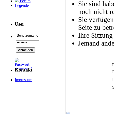
Forum
Sie sind hab
Legende
noch nicht re
Sie verfügen
User
Seite zu betr
Ihre Sitzung
Jemand ande
Kontakt
P
Impressum
S