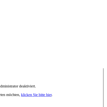
inistrator deaktiviert.
arten möchten,
klicken Sie bitte hier
.