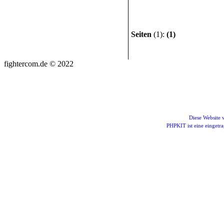
Seiten
(1):
(1)
fightercom.de © 2022
Diese Website
PHPKIT ist eine einget