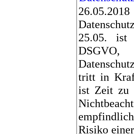
26.05.20
Datenschut
25.05. ist
DSGVO
Datenschut
tritt in Kra
ist Zeit zu
Nichtbea
empfindlich
Risiko eine