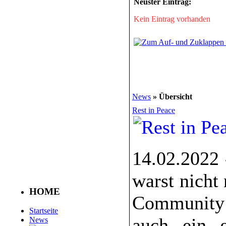
Neuster Eintrag:
Kein Eintrag vorhanden
News
» Übersicht
Rest in Peace
14.02.2022 
warst nicht
HOME
Community 
Startseite
auch ein 
News