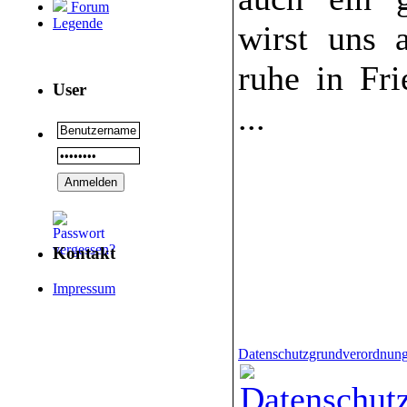
Forum
Legende
wirst uns a
ruhe in Fr
User
...
Kontakt
Impressum
Datenschutzgrundverordnun