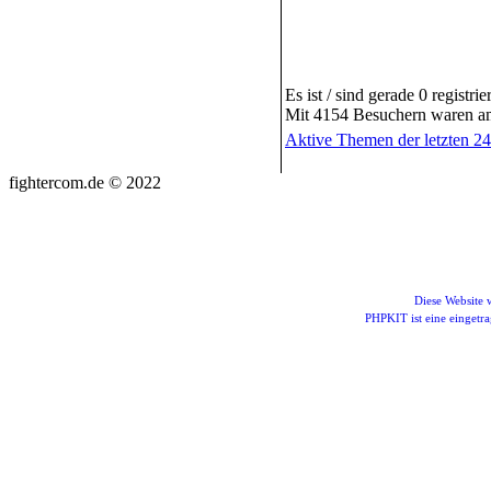
Es ist / sind gerade 0 registr
Mit 4154 Besuchern waren am 
Aktive Themen der letzten 2
fightercom.de © 2022
Diese Website
PHPKIT ist eine einget