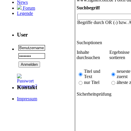
News
Suchbegriff
Forum
Legende
Begriffe durch OR (-) bzw.
User
Suchoptionen
Inhalte
Ergebnisse
durchsuchen
sortieren
Titel und
neueste
Text
zuerst
nur Titel
älteste 
Kontakt
Sicherheitsprüfung
Impressum