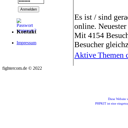
Es ist / sind ger
online. Neuester
Kontakt
Mit 4154 Besuch
Besucher gleichz
Impressum
Aktive Themen d
fightercom.de © 2022
Diese Website
PHPKIT ist eine einget