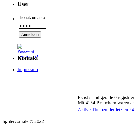
User
Kontakt
Impressum
Es ist / sind gerade 0 registr
Mit 4154 Besuchern waren am 
Aktive Themen der letzten 2
fightercom.de © 2022