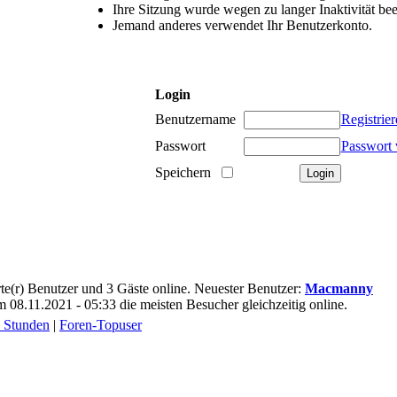
Ihre Sitzung wurde wegen zu langer Inaktivität bee
Jemand anderes verwendet Ihr Benutzerkonto.
Login
Benutzername
Registrier
Passwort
Passwort 
Speichern
ierte(r) Benutzer und 3 Gäste online. Neuester Benutzer:
Macmanny
08.11.2021 - 05:33 die meisten Besucher gleichzeitig online.
4 Stunden
|
Foren-Topuser