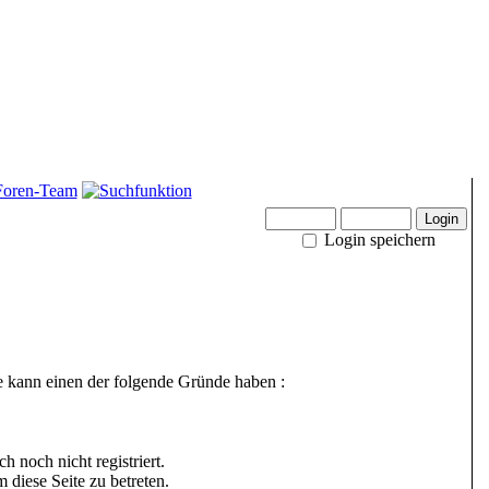
Login speichern
e kann einen der folgende Gründe haben :
h noch nicht registriert.
 diese Seite zu betreten.