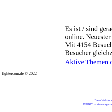
Es ist / sind ger
online. Neuester
Mit 4154 Besuch
Besucher gleichz
Aktive Themen d
fightercom.de © 2022
Diese Website
PHPKIT ist eine einget