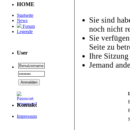
HOME
Startseite
Sie sind hab
News
Forum
noch nicht re
Legende
Sie verfügen
Seite zu betr
User
Ihre Sitzung
Jemand ande
Kontakt
P
Impressum
S