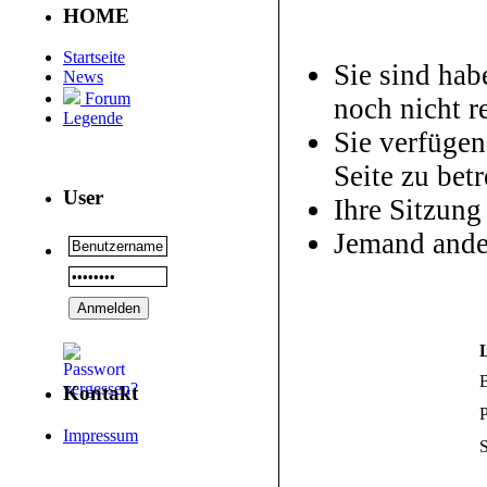
HOME
Startseite
Sie sind hab
News
Forum
noch nicht re
Legende
Sie verfügen
Seite zu betr
User
Ihre Sitzung
Jemand ande
Kontakt
P
Impressum
S