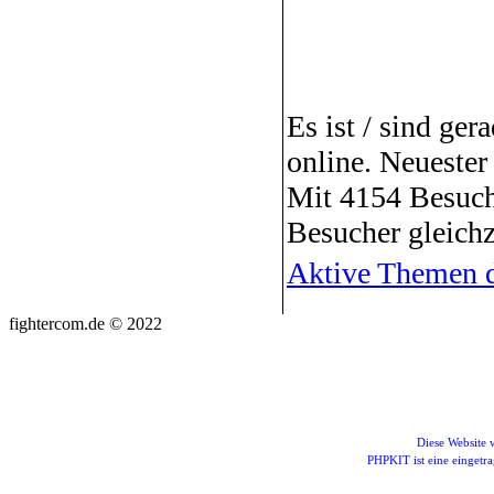
Es ist / sind ger
online. Neuester
Mit 4154 Besuch
Besucher gleichz
Aktive Themen d
fightercom.de © 2022
Diese Website
PHPKIT ist eine einget