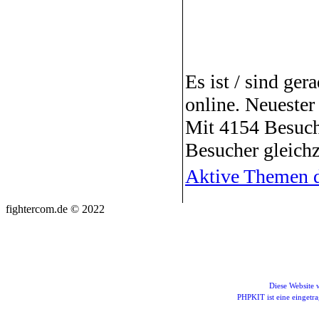
Es ist / sind ger
online. Neuester
Mit 4154 Besuch
Besucher gleichz
Aktive Themen d
fightercom.de © 2022
Diese Website
PHPKIT ist eine einget