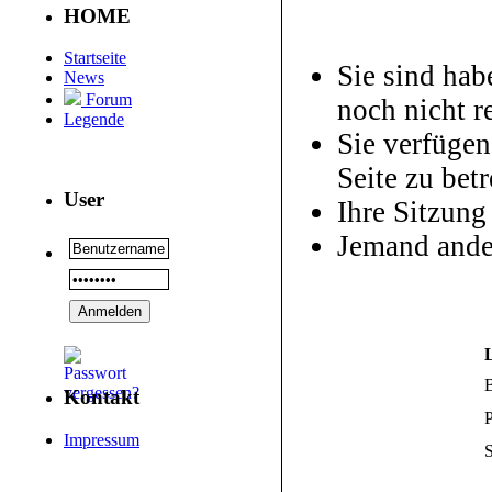
HOME
Startseite
Sie sind hab
News
Forum
noch nicht re
Legende
Sie verfügen
Seite zu betr
User
Ihre Sitzung
Jemand ande
Kontakt
P
Impressum
S