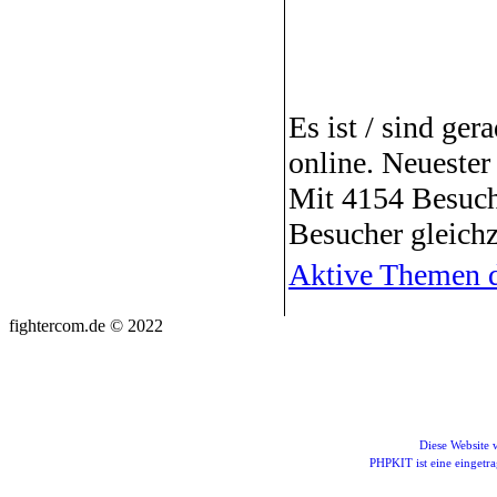
Es ist / sind ger
online. Neuester
Mit 4154 Besuch
Besucher gleichz
Aktive Themen d
fightercom.de © 2022
Diese Website
PHPKIT ist eine einget