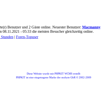
ierte(r) Benutzer und 2 Gäste online. Neuester Benutzer:
Macmanny
08.11.2021 - 05:33 die meisten Besucher gleichzeitig online.
4 Stunden
|
Foren-Topuser
Diese Website wurde mit PHPKIT WCMS erstellt
PHPKIT ist eine eingetragene Marke der mxbyte GbR © 2002-2009