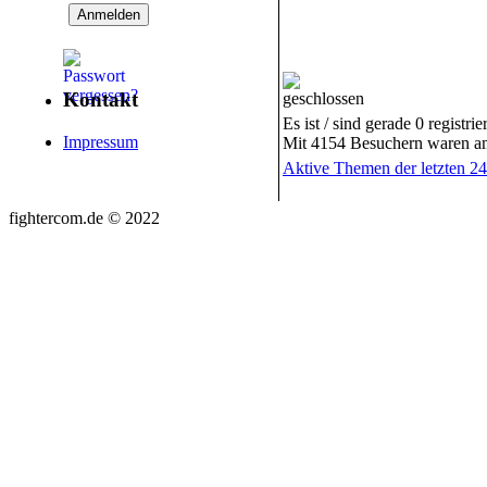
Kontakt
Es ist / sind gerade 0 registr
Impressum
Mit 4154 Besuchern waren am 
Aktive Themen der letzten 2
fightercom.de © 2022