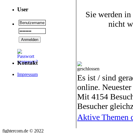
User
Sie werden in
nicht 
Kontakt
Impressum
Es ist / sind ger
online. Neuester
Mit 4154 Besuch
Besucher gleichz
Aktive Themen d
fightercom.de © 2022