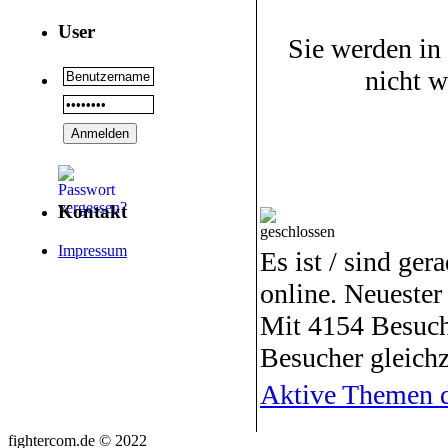
User
Sie werden in
nicht 
Kontakt
Impressum
Es ist / sind ger
online. Neuester
Mit 4154 Besuch
Besucher gleichz
Aktive Themen d
fightercom.de © 2022