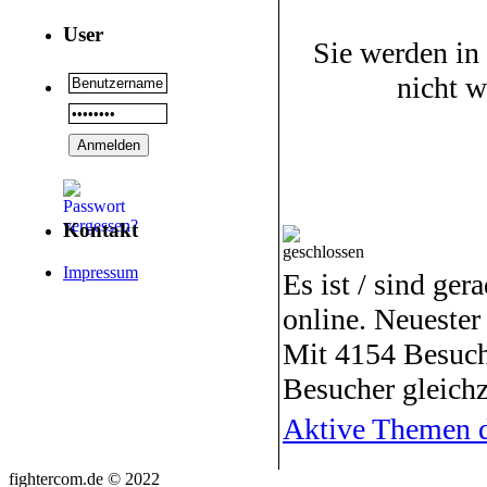
User
Sie werden in
nicht 
Kontakt
Impressum
Es ist / sind ger
online. Neuester
Mit 4154 Besuch
Besucher gleichz
Aktive Themen d
fightercom.de © 2022