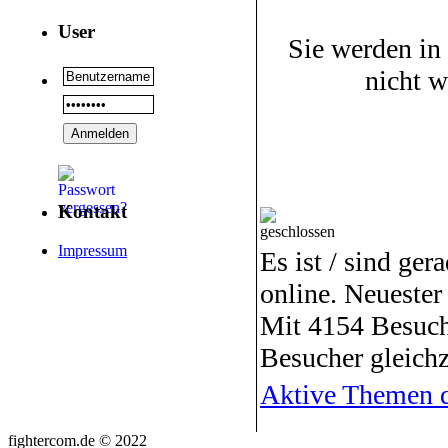
User
Sie werden in
nicht 
Kontakt
Impressum
Es ist / sind ger
online. Neuester
Mit 4154 Besuch
Besucher gleichz
Aktive Themen d
fightercom.de © 2022