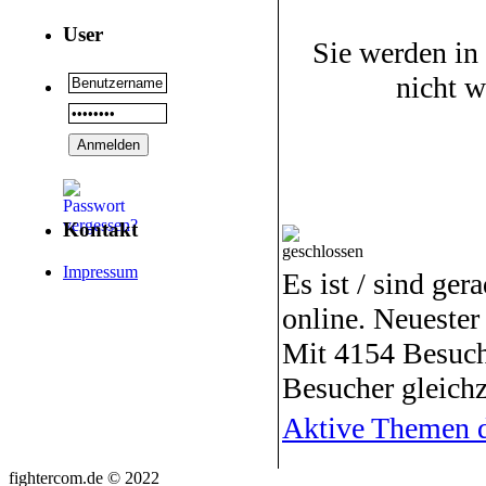
User
Sie werden in
nicht 
Kontakt
Impressum
Es ist / sind ger
online. Neuester
Mit 4154 Besuch
Besucher gleichz
Aktive Themen d
fightercom.de © 2022