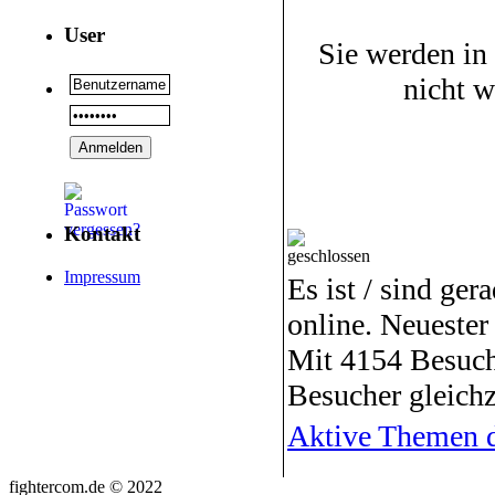
User
Sie werden in
nicht 
Kontakt
Impressum
Es ist / sind ger
online. Neuester
Mit 4154 Besuch
Besucher gleichz
Aktive Themen d
fightercom.de © 2022