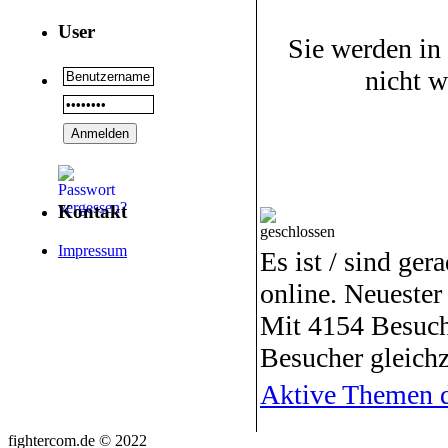
User
Sie werden in
nicht 
Kontakt
Impressum
Es ist / sind ger
online. Neuester
Mit 4154 Besuch
Besucher gleichz
Aktive Themen d
fightercom.de © 2022