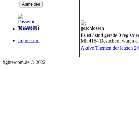
Kontakt
Es ist / sind gerade 0 registr
Impressum
Mit 4154 Besuchern waren am 
Aktive Themen der letzten 2
fightercom.de © 2022