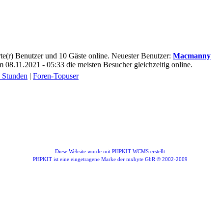
ierte(r) Benutzer und 10 Gäste online. Neuester Benutzer:
Macmanny
08.11.2021 - 05:33 die meisten Besucher gleichzeitig online.
4 Stunden
|
Foren-Topuser
Diese Website wurde mit PHPKIT WCMS erstellt
PHPKIT ist eine eingetragene Marke der mxbyte GbR © 2002-2009