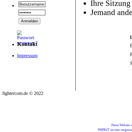
Ihre Sitzung
Jemand ande
Kontakt
P
Impressum
S
fightercom.de © 2022
Diese Website
PHPKIT ist eine einget