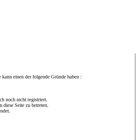
e kann einen der folgende Gründe haben :
h noch nicht registriert.
 diese Seite zu betreten.
ndet.