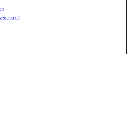
en
vergessen?