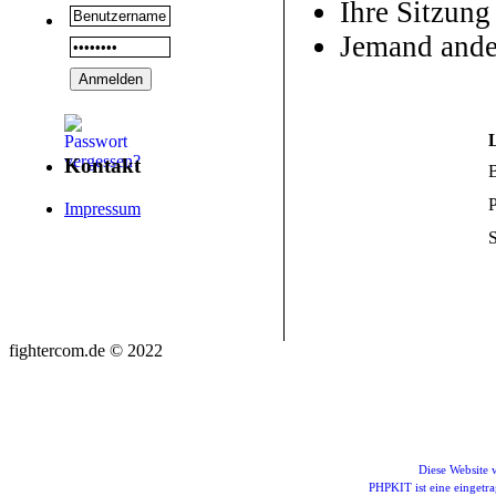
Ihre Sitzung
Jemand ande
Kontakt
P
Impressum
S
fightercom.de © 2022
Diese Website
PHPKIT ist eine einget