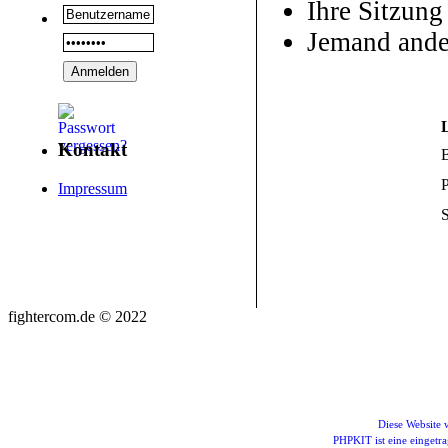
Ihre Sitzung
Jemand ande
Kontakt
P
Impressum
S
fightercom.de © 2022
Diese Website
PHPKIT ist eine einget