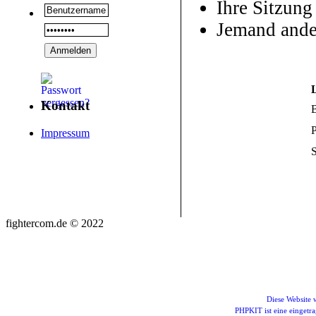
Ihre Sitzung
Jemand ande
Kontakt
P
Impressum
S
fightercom.de © 2022
Diese Website
PHPKIT ist eine einget